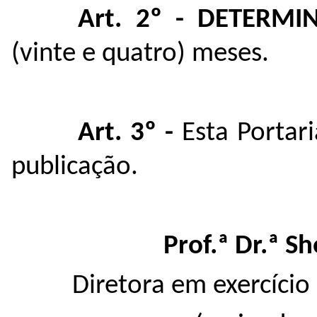
Art. 2º - DETERMI
(vinte e quatro) meses.
Art. 3º -
Esta Portari
publicação.
Prof.ª Dr.ª S
Diretora em exercício