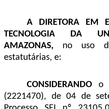
A DIRETORA EM E
TECNOLOGIA DA UN
AMAZONAS,
no uso de 
estatutárias, e:
CONSIDERANDO
o 
(
2221470
), de 04 de se
Processo SEI nº
23105.