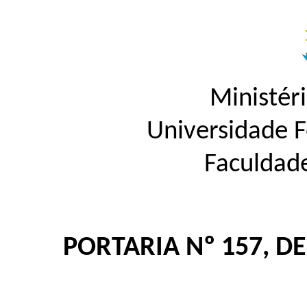
Ministér
Universidade 
Faculdad
PORTARIA Nº 157, D