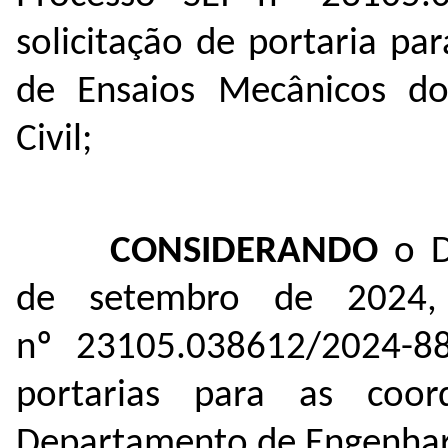
solicitação de portaria p
de Ensaios Mecânicos d
Civil;
CONSIDERANDO
o 
de setembro de 2024,
nº
23105.038612/2024-8
portarias para as coor
Departamento de Engenhari