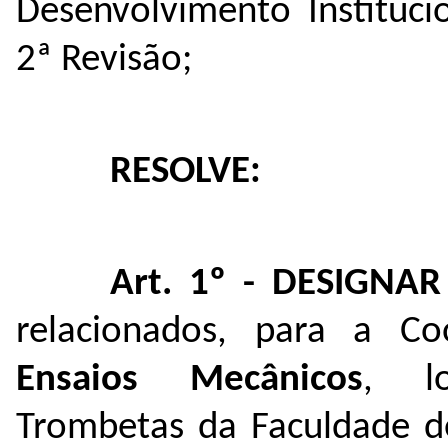
Desenvolvimento Instituci
2ª Revisão;
RESOLVE:
Art. 1º - DESIGNAR
relacionados, para a 
Ensaios Mecânicos
, l
Trombetas da Faculdade de