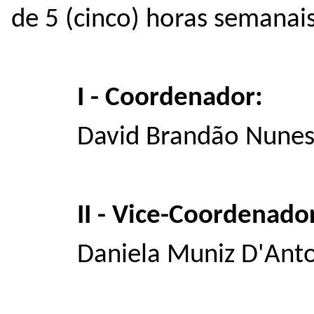
de 5 (cinco) horas semanais
I - Coordenador:
David Brandão Nunes
II - Vice-Coordenado
Daniela Muniz D'Ant