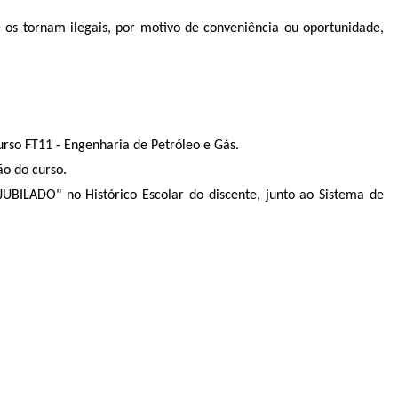
 os tornam ilegais, por motivo de conveniência ou oportunidade,
so FT11 - Engenharia de Petróleo e Gás.
o do curso.
JUBILADO" no Histórico Escolar do discente, junto ao Sistema de