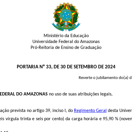
Ministério da Educação
Universidade Federal do Amazonas
Pró-Reitoria de Ensino de Graduação
PORTARIA Nº 33, DE 30 DE SETEMBRO DE 2024
Reverte o jubilamento do(a)
 FEDERAL DO AMAZONAS
no uso de suas atribuições legais,
ção prevista no artigo 39, inciso I, do
Regimento Geral
desta Univer
s vírgula trinta e seis por cento) da carga horária e 95,90 % (noven