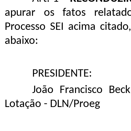
apurar os fatos relata
Processo SEI acima citad
abaixo:
PRESIDENTE:
João Francisco Bec
Lotação - DLN/Proeg