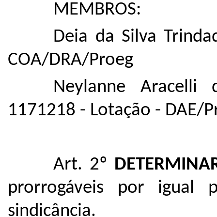
MEMBROS:
Deia da Silva Trinda
COA/DRA/Proeg
Neylanne Aracelli
1171218 - Lotação - DAE/P
Art. 2º
DETERMINA
prorrogáveis por igual 
sindicância.