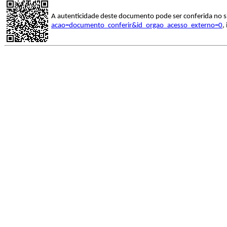
A autenticidade deste documento pode ser conferida no s
acao=documento_conferir&id_orgao_acesso_externo=0
,