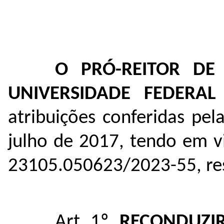
O PRÓ-REITOR D
UNIVERSIDADE FEDERA
atribuições conferidas pel
julho de 2017, tendo em v
23105.050623/2023-55, re
Art. 1º
RECONDUZI