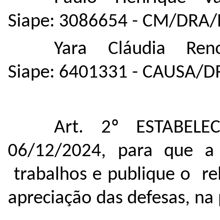
Siape: 3086654 - CM/DRA/
Yara Cláudia Re
Siape: 6401331 - CAUSA/D
Art. 2º ESTABEL
06/12/2024, para que a 
trabalhos e publique o re
apreciação das defesas, na