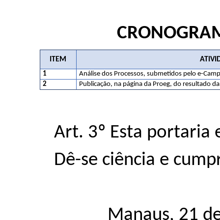
CRONOGRAMA
ITEM
ATIVI
1
Análise dos Processos, submetidos pelo e-Camp
2
Publicação, na página da Proeg, do resultado da 
Art. 3º Esta portaria
Dê-se ciência e cump
Manaus, 21 d