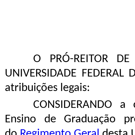
O PRÓ-REITOR DE
UNIVERSIDADE FEDERAL
atribuições legais:
CONSIDERANDO a co
Ensino de Graduação pre
do
Regimento Geral
desta U