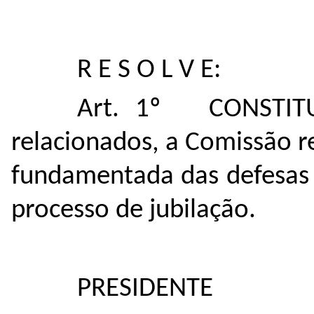
R E S O L V E:
Art. 1º CONSTITUI
relacionados, a Comissão r
fundamentada das defesas 
processo de jubilação.
PRESIDENTE