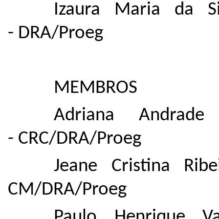
Izaura Maria da S
- DRA/Proeg
MEMBROS
Adriana Andrade
- CRC/DRA/Proeg
Jeane Cristina Rib
CM/DRA/Proeg
Paulo Henrique V