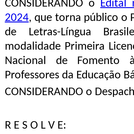
CONSIDERANDO o
Edital
2024
​, que torna público o
de Letras-Língua Brasil
modalidade Primeira Licen
Nacional de Fomento 
Professores da Educação B
CONSIDERANDO o Despach
R E S O L V E: