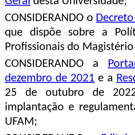
Geral
desta Universidade;
CONSIDERANDO o
Decreto
que dispõe sobre a Polí
Profissionais do Magistério
CONSIDERANDO a
Port
dezembro de 2021
e a
Res
25 de outubro de 2022
implantação e regulamen
UFAM;