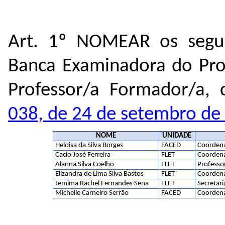
Art. 1º NOMEAR os segu
Banca Examinadora do Proc
Professor/a Formador/a,
038, de 24 de setembro de
NOME
UNIDADE
Heloisa da Silva Borges
FACED
Coordena
Cacio José Ferreira
FLET
Coordena
Alanna Silva Coelho
FLET
Professo
Elizandra de Lima Silva Bastos
FLET
Coordena
Jemima Rachel Fernandes Sena
FLET
Secretari
Michelle Carneiro Serrão
FACED
Coordena