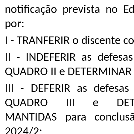
notificação prevista no E
por:
I - TRANFERIR o discente 
II - INDEFERIR as defesas
QUADRO II e DETERMINAR q
III - DEFERIR as defesas
QUADRO III e DET
MANTIDAS para conclus
2024/2;