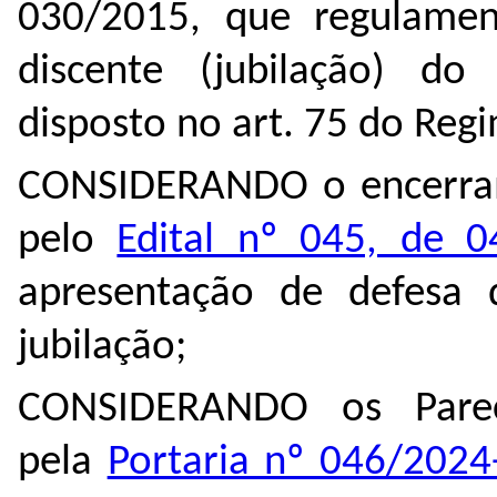
030/2015, que regulamen
discente (jubilação) d
disposto no art. 75 do Re
CONSIDERANDO o encerram
pelo
Edital nº 045, de 
apresentação de defesa 
jubilação;
CONSIDERANDO os Parece
pela
Portaria nº 046/202