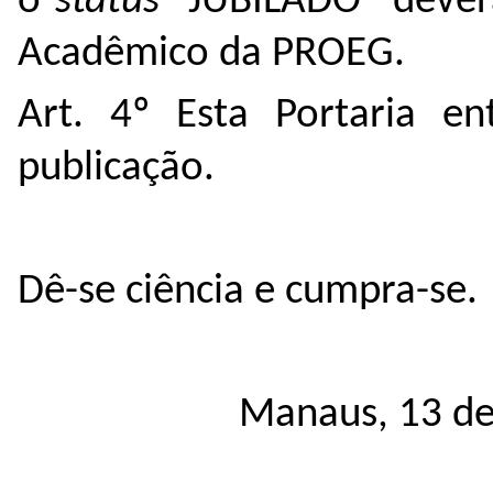
o
status
“JUBILADO” deverá
Acadêmico da PROEG.
Art. 4º Esta Portaria e
publicação.
Dê-se ciência e cumpra-se.
Manaus, 13 de