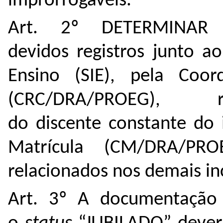
improrrogáveis.
Art. 2º DETERMINAR 
devidos registros junto a
Ensino (SIE), pela Coor
(CRC/DRA/PROEG),
do discente constante do 
Matrícula (CM/DRA/PRO
relacionados nos demais inc
Art. 3º
A documentação 