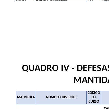
21352604
LEONARDO MORAES DA SILVA
IA04
PEDA
QUADRO IV - DEFESA
MANTIDA
CÓDIGO
MATRICULA
NOME DO DISCENTE
DO
CURSO
CA