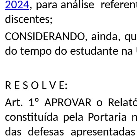
2024
, para análise refere
discentes;
CONSIDERANDO,
ainda, qu
do tempo do estudante na 
R E S O L V E:
Art. 1º APROVAR o Relató
constituída pela Portaria 
das defesas apresentadas