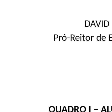
DAVID
Pró-Reitor de
QUADRO I – A