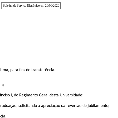
Boletim de Serviço Eletrônico em 26/06/2020
ima, para fins de transferência.
is;
ciso I, do Regimento Geral desta Universidade;
duação, solicitando a apreciação da reversão de jubilamento;
cia;