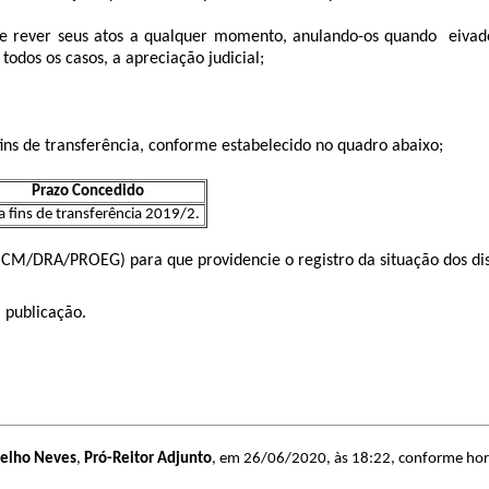
ever seus atos a qualquer momento, anulando-os quando eivados 
todos os casos, a apreciação judicial;
ins de transferência, conforme estabelecido no quadro abaixo;
Prazo Concedido
a fins de transferência 2019/2.
M/DRA/PROEG) para que providencie o registro da situação dos disc
a publicação.
telho Neves
,
Pró-Reitor Adjunto
, em 26/06/2020, às 18:22, conforme horá