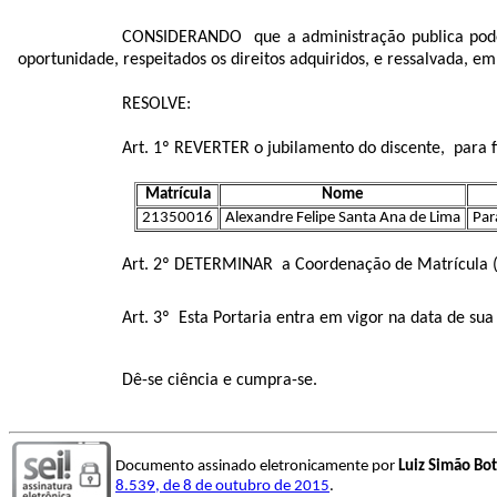
CONSIDERANDO que a administração publica pode r
oportunidade, respeitados os direitos adquiridos, e ressalvada, em 
RESOLVE:
Art. 1º REVERTER o jubilamento do discente, para f
Matrícula
Nome
21350016
Alexandre Felipe Santa Ana de Lima
Par
Art. 2º DETERMINAR a Coordenação de Matrícula (C
Art. 3º Esta Portaria entra em vigor na data de su
Dê-se ciência e cumpra-se.
Documento assinado eletronicamente por
Luiz Simão Bo
8.539, de 8 de outubro de 2015
.