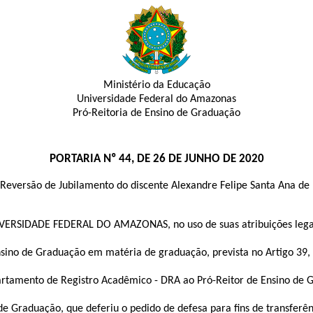
Ministério da Educação
Universidade Federal do Amazonas
Pró-Reitoria de Ensino de Graduação
PORTARIA Nº 44, DE 26 DE JUNHO DE 2020
Reversão de Jubilamento do discente Alexandre Felipe Santa Ana de L
SIDADE FEDERAL DO AMAZONAS, no uso de suas atribuições lega
o de Graduação em matéria de graduação, prevista no Artigo 39, in
mento de Registro Acadêmico - DRA ao Pró-Reitor de Ensino de Gra
 Graduação, que deferiu o pedido de defesa para fins de transferên