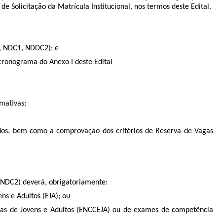
 Solicitação da Matrícula Institucional, nos termos deste Edital.
2, NDC1, NDDC2); e
 cronograma do Anexo I deste Edital
mativas;
dos, bem como a comprovação dos critérios de Reserva de Vagas
 NDC2) deverá, obrigatoriamente:
s e Adultos (EJA); ou
cias de Jovens e Adultos (ENCCEJA) ou de exames de competência