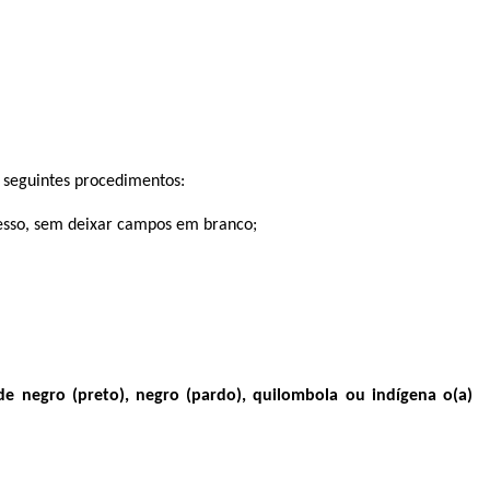
s seguintes procedimentos:
resso, sem deixar campos em branco;
e negro (preto), negro (pardo), quilombola ou indígena o(a)