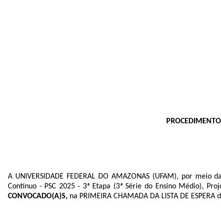
PROCEDIMENTOS
A UNIVERSIDADE FEDERAL DO AMAZONAS (UFAM), por meio da Pró
Contínuo - PSC 2025 - 3ª Etapa (3ª Série do Ensino Médio), Proje
CONVOCADO(A)S,
na PRIMEIRA CHAMADA DA LISTA DE ESPERA do 