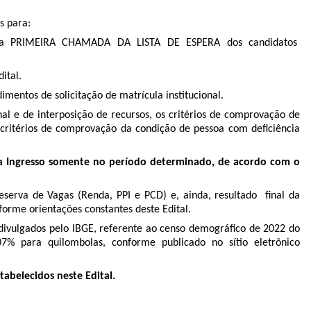
s para:
a PRIMEIRA CHAMADA DA LISTA DE ESPERA dos candidatos
dital
.
mentos de solicitação de matrícula institucional.
nal e de interposição de recursos, os critérios de comprovação de
critérios de comprovação da condição de pessoa com deﬁciência
ema Ingresso somente no período determinado, de acordo com o
eserva de Vagas (Renda, PPI e PCD) e, ainda, resultado ﬁnal da
forme orientações constantes deste Edital.
 divulgados pelo IBGE, referente ao censo demográfico de 2022
do
7% para quilombolas, conforme publicado no sítio eletrônico
abelecidos neste Edital.