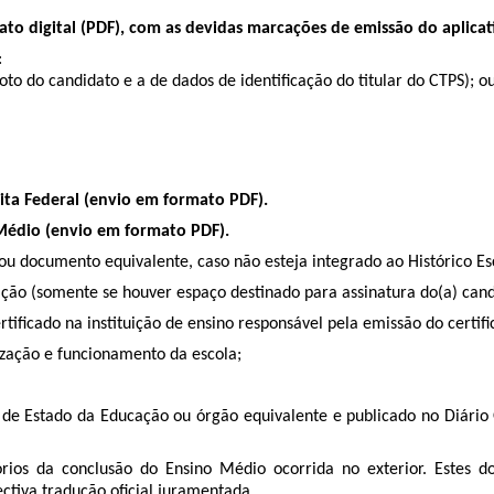
rmato digital (PDF), com as devidas marcações de emissão do aplicat
:
oto do candidato e a de dados de identiﬁcação do titular do CTPS); o
ita Federal (envio em formato PDF).
Médio (envio em formato PDF).
 ou documento equivalente, caso não esteja integrado ao Histórico Es
ção (somente se houver espaço destinado para assinatura do(a) candi
ertificado na instituição de ensino responsável pela emissão do certifi
ização e funcionamento da escola;
 de Estado da Educação ou órgão equivalente e publicado no Diário 
rios da conclusão do Ensino Médio ocorrida no exterior. Estes 
tiva tradução oficial juramentada.