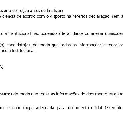
azer a correção antes de ﬁnalizar;
 ciência de acordo com o disposto na referida declaração, sem a
ícula institucional não podendo alterar dados ou anexar quaisquer
(a) candidato(a), de modo que todas as informações e todos os
cula Institucional.
A)
mento)
de modo que todas as informações do documento estejam
anco e com roupa adequada para documento oﬁcial (Exemplo: