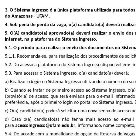
3. O Sistema Ingresso é a única plataforma utilizada para todo
do Amazonas - UFAM.
4. Sob pena de perda da vaga, o(a) candidato(a) deverá realiza
5. O(A) candidato(a) aprovado(a) deverá realizar o envio dos 
internet, na plataforma do Sistema Ingresso.
5.1. O período para realizar o envio dos documentos no Sistem
5.1.1. Recomenda-se, para realização dos procedimentos de solicit
5.2. Do acesso a plataforma do Sistema Ingresso disponível em: i
5.3. Para acessar o Sistema Ingresso, o(a) candidato(a) deverá:
a) Realizar o
login
no Sistema Ingresso utilizando o número do seu
b) Quando se tratar de primeiro acesso ao Sistema Ingresso, o(
(provisória) de acesso, que será enviada para o e-mail informado
preferência, após o primeiro login no portal do Sistema Ingresso. É
c) O(a) candidato(a) poderá solicitar uma nova senha de acesso a
d) Caso o(a) candidato(a) não tenha mais acesso ao e-mail 
para
acessoingresso@ufam.edu.br
, informando: nome completo, p
5.4. De acordo com a modalidade de opção de Reserva de Vagas de