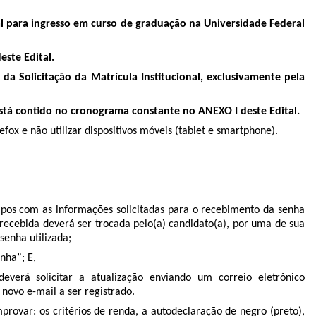
nal para ingresso em curso de graduação na Universidade Federal
este Edital.
da Solicitação da Matrícula Institucional, exclusivamente pela
está contido no cronograma constante no ANEXO I deste Edital.
ox e não utilizar dispositivos móveis (tablet e smartphone).
mpos com as informações solicitadas para o recebimento da senha
 recebida deverá ser trocada pelo(a) candidato(a), por uma de sua
 senha utilizada;
nha”; E,
verá solicitar a atualização enviando um correio eletrônico
novo e-mail a ser registrado.
rovar: os critérios de renda, a autodeclaração de negro (preto),