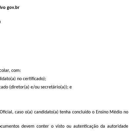
ivo gov.br
u
colar, com:
dato(a) no certificado);
cado (diretor(a) e/ou secretário(a)); e
Oficial, caso o(a) candidato(a) tenha concluído o Ensino Médio no
documentos devem conter o visto ou autenticação da autoridade