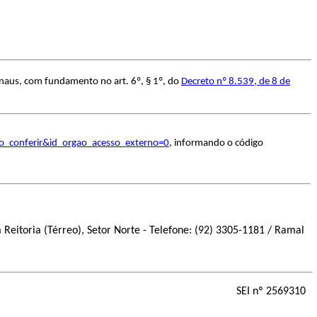
naus, com fundamento no art. 6º, § 1º, do
Decreto nº 8.539, de 8 de
to_conferir&id_orgao_acesso_externo=0
, informando o código
 Reitoria (Térreo), Setor Norte - Telefone: (92) 3305-1181 / Ramal
SEI nº 2569310