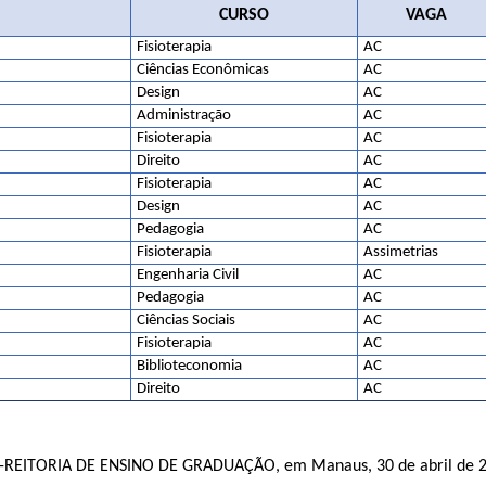
CURSO
VAGA
Fisioterapia
AC
Ciências Econômicas
AC
Design
AC
Administração
AC
Fisioterapia
AC
Direito
AC
Fisioterapia
AC
Design
AC
Pedagogia
AC
Fisioterapia
Assimetrias
Engenharia Civil
AC
Pedagogia
AC
Ciências Sociais
AC
Fisioterapia
AC
Biblioteconomia
AC
Direito
AC
-REITORIA DE ENSINO DE GRADUAÇÃO, em Manaus, 30 de abril de 2