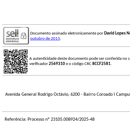
Documento assinado eletronicamente por
David Lopes N
outubro de 2015
.
A autenticidade deste documento pode ser conferida no s
verificador
2569310
e o código CRC
8CCF2581
.
Avenida General Rodrigo Octávio, 6200 - Bairro Coroado I Campus U
Referência: Processo nº 23105.008924/2025-48