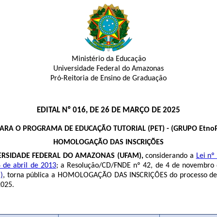
Ministério da Educação
Universidade Federal do Amazonas
Pró-Reitoria de Ensino de Graduação
EDITAL Nº 016, DE 26 DE MARÇO DE 2025
ARA O PROGRAMA DE EDUCAÇÃO TUTORIAL (PET) - (GRUPO EtnoPET
HOMOLOGAÇÃO DAS INSCRIÇÕES
ERSIDADE FEDERAL DO AMAZONAS (UFAM),
considerando a
Lei nº
 de abril de 2013
; a Resolução/CD/FNDE nº 42, de 4 de novembro 
)
, torna pública a HOMOLOGAÇÃO DAS INSCRIÇÕES do processo de 
2025.