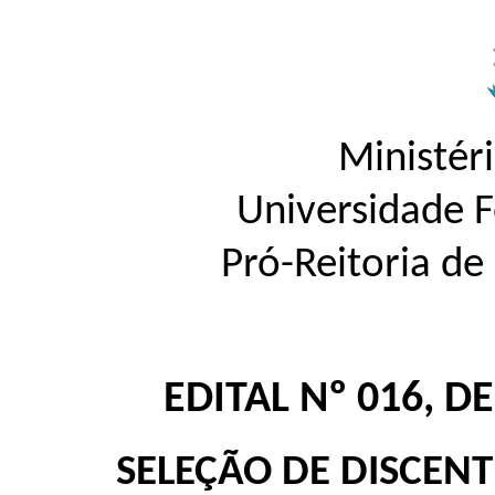
Ministér
Universidade 
Pró-Reitoria d
EDITAL Nº 016, D
SELEÇÃO DE DISCEN