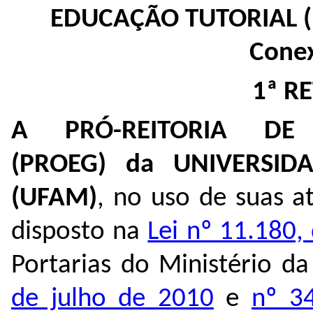
EDUCAÇÃO TUTORIAL (P
Conex
1ª R
A PRÓ-REITORIA D
(PROEG) da UNIVERSI
(UFAM)
, no uso de suas at
disposto na
Lei nº 11.180
Portarias do Ministério d
de julho de 2010
e
nº 3