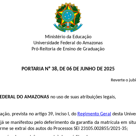
Ministério da Educação
Universidade Federal do Amazonas
Pró-Reitoria de Ensino de Graduação
PORTARIA Nº 38, DE 06 DE JUNHO DE 2025
Reverte o jub
 FEDERAL DO AMAZONAS
no uso de suas atribuições legais,
ão, prevista no artigo 39, inciso I, do
Regimento Geral
desta Unive
á se manifestou pelo deferimento da garantia da matrícula em sit
rme se extrai dos autos do Processos SEI
23105.002855/2021-35
;