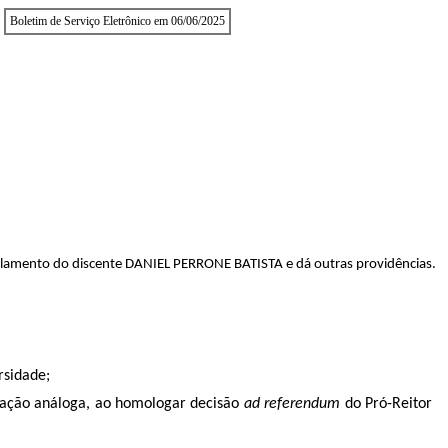
Boletim de Serviço Eletrônico em 06/06/2025
ilamento do discente DANIEL PERRONE BATISTA e dá outras providências.
rsidade;
uação análoga, ao homologar decisão
ad referendum
do Pró-Reitor