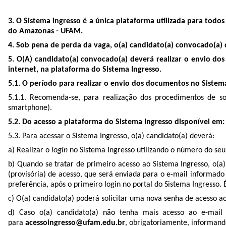
3. O Sistema Ingresso é a única plataforma utilizada para todo
do Amazonas - UFAM.
4. Sob pena de perda da vaga, o(a) candidato(a) convocado(a) d
5. O(A) candidato(a) convocado(a) deverá realizar o envio dos
internet, na plataforma do Sistema Ingresso.
5.1. O período para realizar o envio dos documentos no Sistem
5.1.1. Recomenda-se, para realização dos procedimentos de sol
smartphone).
5.2. Do acesso a plataforma do Sistema Ingresso disponível em
5.3. Para acessar o Sistema Ingresso, o(a) candidato(a) deverá:
a) Realizar o
login
no Sistema Ingresso utilizando o número do seu
b) Quando se tratar de primeiro acesso ao Sistema Ingresso, o(
(provisória) de acesso, que será enviada para o e-mail informado
preferência, após o primeiro login no portal do Sistema Ingresso. É
c) O(a) candidato(a) poderá solicitar uma nova senha de acesso a
d) Caso o(a) candidato(a) não tenha mais acesso ao e-mail 
para
acessoingresso@ufam.edu.br
, obrigatoriamente, informand