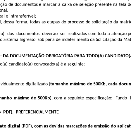
ção de documentos e marcar a caixa de seleção presente na tela de
onal;
al e intransferível;
ui, dessa forma, todas as etapas do processo de solicitação da matr
 dos documentos deverão ser realizados com toda a atenção pelo
Sistema Ingresso, sob pena de indeferimento da Solicitação da Matrí
 - DA DOCUMENTAÇÃO OBRIGATÓRIA PARA TODO(A) CANDIDATO(
o(a) candidato(a) convocado(a) é a seguinte:
vidualmente digitalizado (
tamanho máximo de 500Kb, cada docu
tamanho máximo de 500Kb),
com a seguinte especificação: Fundo 
to PDF), PREFERENCIALMENTE
rmato digital (PDF), com as devidas marcações de emissão do aplicat