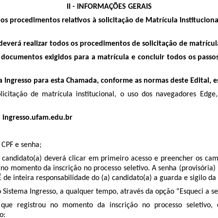
II - INFORMAÇÕES GERAIS
s os procedimentos relativos à solicitação de Matrícula Institucio
everá realizar todos os procedimentos de solicitação de matrícul
 documentos exigidos para a matrícula e concluir todos os passos 
a Ingresso para esta Chamada, conforme as normas deste Edital, 
icitação de matrícula institucional, o uso dos navegadores Edge, 
: ingresso.ufam.edu.br
 CPF e senha;
a) candidato(a) deverá clicar em primeiro acesso e preencher os ca
 no momento da inscrição no processo seletivo. A senha (provisória)
 de inteira responsabilidade do (a) candidato(a) a guarda e sigilo da
o Sistema Ingresso, a qualquer tempo, através da opção “Esqueci a se
que registrou no momento da inscrição no processo seletivo, de
o: