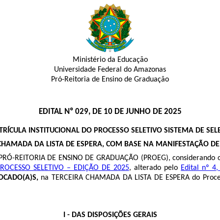
Ministério da Educação
Universidade Federal do Amazonas
Pró-Reitoria de Ensino de Graduação
EDITAL Nº 029, DE 10 DE JUNHO DE 2025
ÍCULA INSTITUCIONAL DO PROCESSO SELETIVO SISTEMA DE SELEÇ
CHAMADA DA LISTA DE ESPERA, COM BASE NA MANIFESTAÇÃO DE
PRÓ-REITORIA DE ENSINO DE GRADUAÇÃO (PROEG), considerando 
ROCESSO SELETIVO – EDIÇÃO DE 2025
, alterado pelo
Edital nº 4
OCADO(A)S,
na TERCEIRA CHAMADA DA LISTA DE ESPERA do Processo
I - DAS DISPOSIÇÕES GERAIS