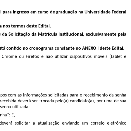
nal para ingresso em curso de graduação na Universidade Federal
a nos termos deste Edital.
da Solicitação da Matrícula Institucional, exclusivamente pela
está contido no cronograma constante no ANEXO I deste Edital.
Chrome ou Firefox e não utilizar dispositivos móveis (tablet e
mpos com as informações solicitadas para o recebimento da senha
 recebida deverá ser trocada pelo(a) candidato(a), por uma de sua
 senha utilizada;
nha”; E,
verá solicitar a atualização enviando um correio eletrônico