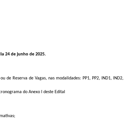
dia 24 de junho de 2025.
 ou de Reserva de Vagas, nas modalidades: PP1, PP2, IND1, IND2,
 cronograma do Anexo I deste Edital
mativas;