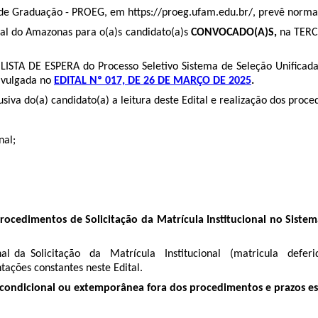
ino de Graduação - PROEG, em https://proeg.ufam.edu.br/, prevê norma
eral do Amazonas para o(a)s candidato(a)s
CONVOCADO(A)S,
na TERC
ISTA DE ESPERA do Processo Seletivo Sistema de Seleção Unificada
ivulgada no
EDITAL Nº 017, DE 26 DE MARÇO DE 2025
.
 do(a) candidato(a) a leitura deste Edital e realização dos procedi
nal;
procedimentos de Solicitação da Matrícula Institucional no Sis
final da Solicitação da Matrícula Institucional (matricula defe
ações constantes neste Edital.
 condicional ou extemporânea fora dos procedimentos e prazos est