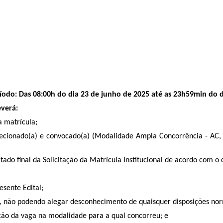
eríodo: Das 08:00h do dia 23 de junho de 2025 até as 23h59min do 
everá:
a matrícula;
lecionado(a) e convocado(a) (Modalidade Ampla Concorrência - AC,
ado final da Solicitação da Matrícula Institucional de acordo com o
esente Edital;
a, não podendo alegar desconhecimento de quaisquer disposições nor
ação da vaga na modalidade para a qual concorreu; e