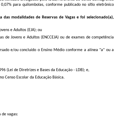
0,07% para quilombolas, conforme publicado no sítio eletrônico
 das modalidades de Reservas de Vagas e foi selecionado(a),
vens e Adultos (EJA); ou
cias de Jovens e Adultos (ENCCEJA) ou de exames de competência
ursado e/ou concluído o Ensino Médio conforme a alínea "a" ou a
996 (Lei de Diretrizes e Bases da Educação - LDB); e,
a no Censo Escolar da Educação Básica.
 de vagas: