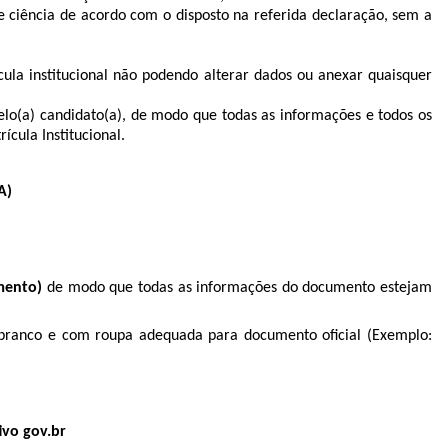
 ciência de acordo com o disposto na referida declaração, sem a
ícula institucional não podendo alterar dados ou anexar quaisquer
(a) candidato(a), de modo que todas as informações e todos os
cula Institucional.
A)
mento)
de modo que todas as informações do documento estejam
branco e com roupa adequada para documento oficial (Exemplo:
ivo gov.br