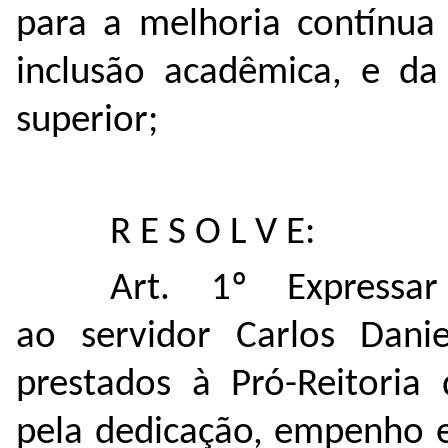
para a melhoria contínua 
inclusão acadêmica, e da
superior;
R E S O L V E:
Art. 1º Expressa
ao servidor Carlos Daniel
prestados à Pró-Reitoria
pela dedicação, empenho e