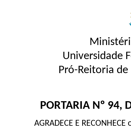
Ministér
Universidade 
Pró-Reitoria d
PORTARIA Nº 94, 
AGRADECE E RECONHECE os 