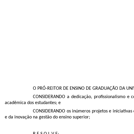
O PRÓ-REITOR DE ENSINO DE GRADUAÇÃO DA UNIVE
CONSIDERANDO a dedicação, profissionalismo e c
acadêmica dos estudantes; e
CONSIDERANDO os inúmeros projetos e iniciativas d
e da inovação na gestão do ensino superior;
R E S O L V E: