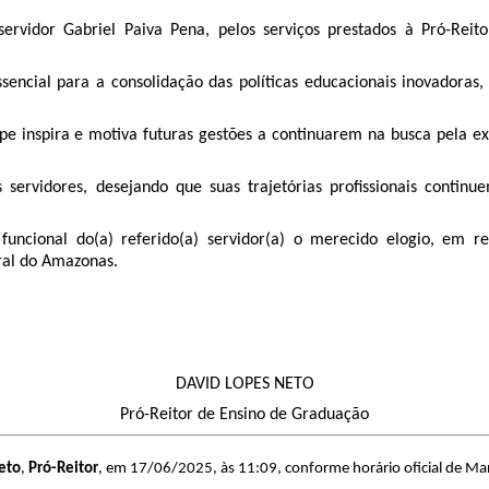
servidor Gabriel Paiva Pena, pelos serviços prestados à Pró-Rei
ssencial para a consolidação das políticas educacionais inovadoras,
uipe inspira e motiva futuras gestões a continuarem na busca pel
os servidores, desejando que suas trajetórias profissionais con
a funcional do(a) referido(a) servidor(a) o merecido elogio, em
ral do Amazonas.
DAVID LOPES NETO
Pró-Reitor de Ensino de Graduação
eto
,
Pró-Reitor
, em 17/06/2025, às 11:09, conforme horário oficial de Ma