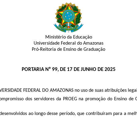
Ministério da Educação
Universidade Federal do Amazonas
Pró-Reitoria de Ensino de Graduação
PORTARIA Nº 99, DE 17 DE JUNHO DE 2025
RSIDADE FEDERAL DO AMAZONAS no uso de suas atribuições legai
ompromisso dos servidores da PROEG na promoção do Ensino de Gr
esenvolvidos ao longo desse período, que contribuíram para a melh