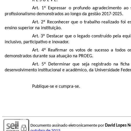
Art. 1º Expressar o profundo agradecimento ao 
profissionalismo demonstrados ao longo da gestão 2017-2025.
Art. 2º Reconhecer que o trabalho realizado foi e
ensino superior na instituição.
Art. 3º Destacar que o legado construído pela eq
inclusivo, participativo e inovador.
Art. 4º Reafirmar os votos de sucesso a todos 
demonstrados durante sua atuação na PROEG.
Art. 5º Determinar que seja registrado na fich
desenvolvimento institucional e acadêmico, da Universidade Fede
Publique-se e cumpra-se.
Documento assinado eletronicamente por
David Lopes N
outubro de 2015
.