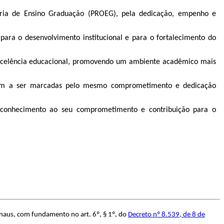
toria de Ensino Graduação (PROEG), pela dedicação, empenho e
 para o desenvolvimento institucional e para o fortalecimento do
a excelência educacional, promovendo um ambiente acadêmico mais
tinuem a ser marcadas pelo mesmo comprometimento e dedicação
 reconhecimento ao seu comprometimento e contribuição para o
naus, com fundamento no art. 6º, § 1º, do
Decreto nº 8.539, de 8 de