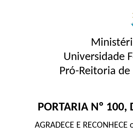
Ministér
Universidade 
Pró-Reitoria d
PORTARIA Nº 100, 
AGRADECE E RECONHECE os 