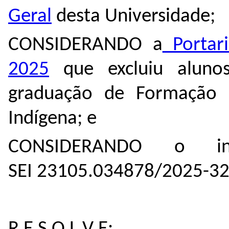
Geral
desta Universidade;
CONSIDERANDO a
Portar
2025
que excluiu alunos
graduação de Formação d
Indígena; e
CONSIDERANDO o in
SEI
23105.034878/2025-3