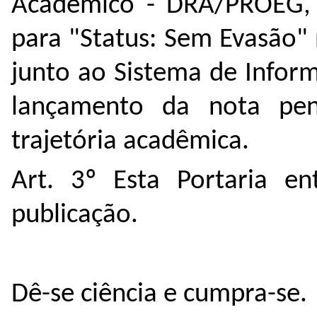
Acadêmico - DRA/PROEG, q
para "Status: Sem Evasão" 
junto ao Sistema de Inform
lançamento da nota pe
trajetória acadêmica
.
Art. 3º Esta Portaria e
publicação.
Dê-se ciência e cumpra-se.