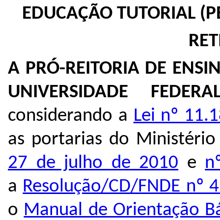
EDUCAÇÃO TUTORIAL (PE
RET
A PRÓ-REITORIA DE ENS
UNIVERSIDADE FEDE
considerando a
Lei nº 11.
as portarias do Ministéri
27 de julho de 2010
e
n
a
Resolução/CD/FNDE nº 4
o
Manual de Orientação B