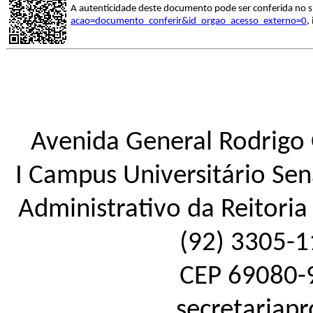
A autenticidade deste documento pode ser conferida no s
acao=documento_conferir&id_orgao_acesso_externo=0
,
Avenida General Rodrigo 
I Campus Universitário Sena
Administrativo da Reitoria 
(92) 3305-1
CEP 69080-
secretariap