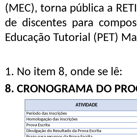
(MEC), torna pública a RE
de discentes para compo
Educação Tutorial (PET)
Ma
1. No item 8, onde se lê:
8. CRONOGRAMA DO PROC
ATIVIDADE
Período das Inscrições
Homologação das inscrições
Prova Escrita
Divulgação do Resultado da Prova Escrita
Prazo para recursos da Prova Escrita