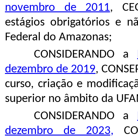
novembro de 2011
, CE
estágios obrigatórios e n
Federal do Amazonas;
CONSIDERANDO a
dezembro de 2019
, CONSEP
curso, criação e modificaç
superior no âmbito da UF
CONSIDERANDO a
dezembro de 2023,
CON