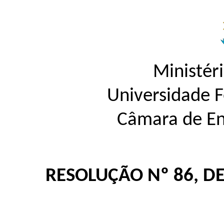
Ministér
Universidade 
Câmara de En
RESOLUÇÃO Nº 86, D