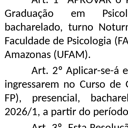
Art. 1º APROVAR o 
Graduação em Psicolo
bacharelado, turno Notur
Faculdade de Psicologia (FA
Amazonas (UFAM).
Art. 2º Aplicar-se-á
ingressarem no Curso de 
FP), presencial, bachar
2026/1, a partir do período