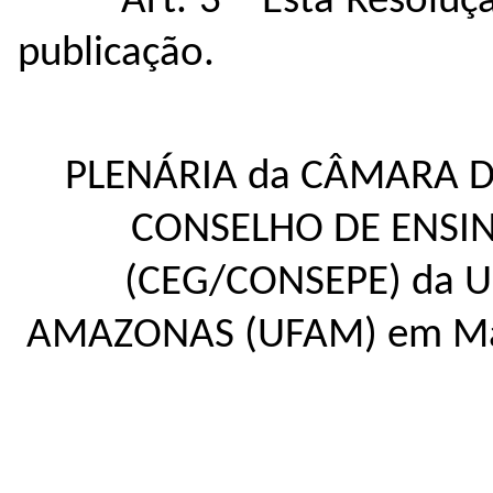
Art. 3º Esta Resoluç
publicação.
PLENÁRIA da CÂMARA 
CONSELHO DE ENSIN
(CEG/CONSEPE) da 
AMAZONAS (UFAM) em Man