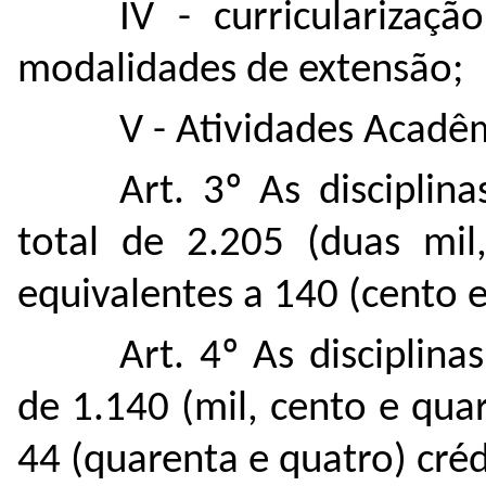
IV - curricularizaç
modalidades de extensão;
V - Atividades Acadêm
Art. 3º As disciplin
total de 2.205 (duas mil,
equivalentes a 140 (cento e
Art. 4º As disciplin
de 1.140 (mil, cento e qua
44 (quarenta e quatro) créd