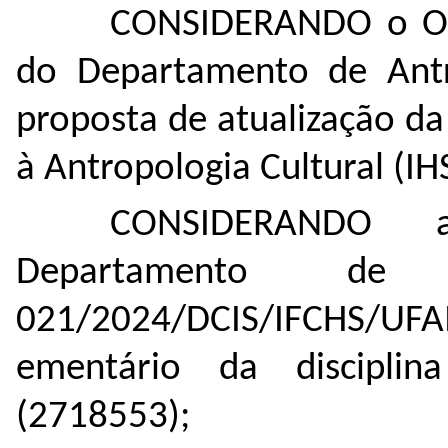
CONSIDERANDO o OF
do Departamento de Antr
proposta de atualização da
à Antropologia Cultural (IH
CONSIDERANDO 
Departamento de 
021/2024/DCIS/IFCHS/UF
ementário da disciplin
(
2718553
);