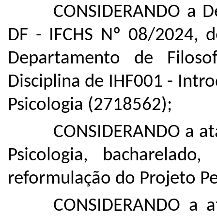
CONSIDERANDO a Dec
DF - IFCHS Nº 08/2024, 
Departamento de Filoso
Disciplina de IHF001 - Intr
Psicologia (
2718562
);
CONSIDERANDO a ata
Psicologia, bacharelado
reformulação do Projeto Pe
CONSIDERANDO a at