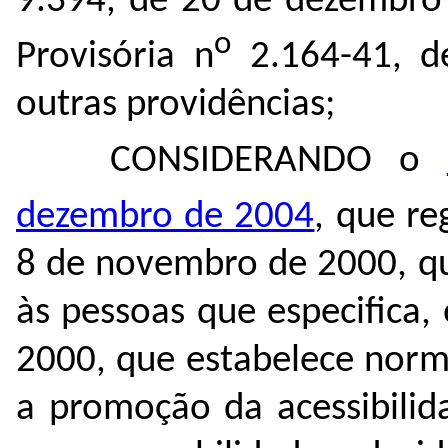
9.394, de 20 de dezembro 
o
Provisória n
2.164-41, d
outras providências;
CONSIDERANDO o
dezembro de 2004
, que re
8 de novembro de 2000, qu
às pessoas que especifica
2000, que estabelece norma
a promoção da acessibilid