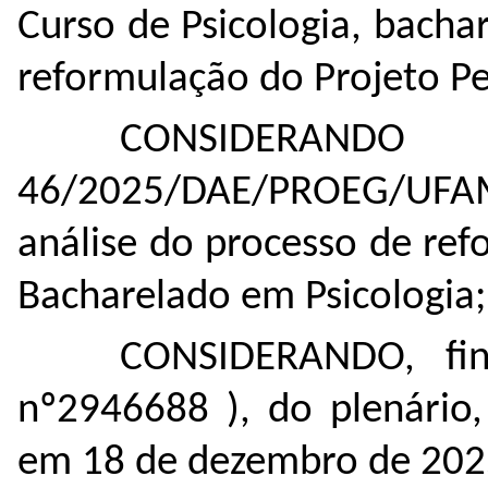
Curso de Psicologia, bacha
reformulação do Projeto P
CONSIDERAND
46/2025/DAE/PROEG/UFA
análise do processo de ref
Bacharelado em Psicologia;
CONSIDERANDO,
fi
nº
2946688
), do plenário,
em 18 de dezembro de 202