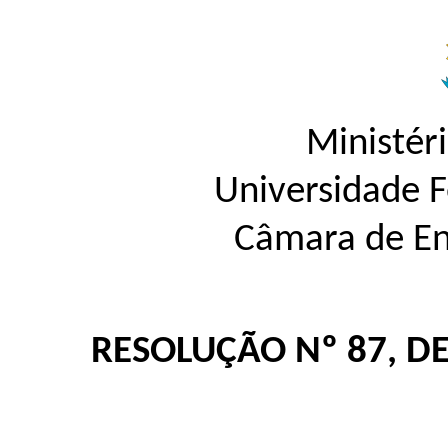
Ministér
Universidade 
Câmara de En
RESOLUÇÃO Nº 87, D