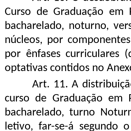
Curso de Graduação em
bacharelado, n
oturno
, ve
núcleos, por componentes
por ênfases curriculares (d
optativas contidos no Anex
Art. 11. A distribuiç
curso de Graduação em
bacharelado,
turno Notur
letivo, far-se-á segundo 