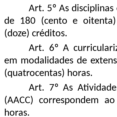
Art. 5º As disciplina
de 180 (cento e oitenta)
(doze) créditos.
Art. 6º A
curricular
em modalidades de exten
(quatrocentas) horas.
Art. 7º As Atividade
(AACC) correspondem ao 
horas.