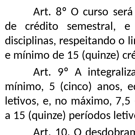
Art. 8º O curso será
de crédito semestral,
e
disciplinas,
respeitando o l
e mínimo de 15 (quinze) cr
Art. 9º
A integraliz
mínimo, 5 (cinco) anos, e
letivos, e, no máximo, 7,5
a 15 (quinze) períodos letiv
Art. 10. O desdobram