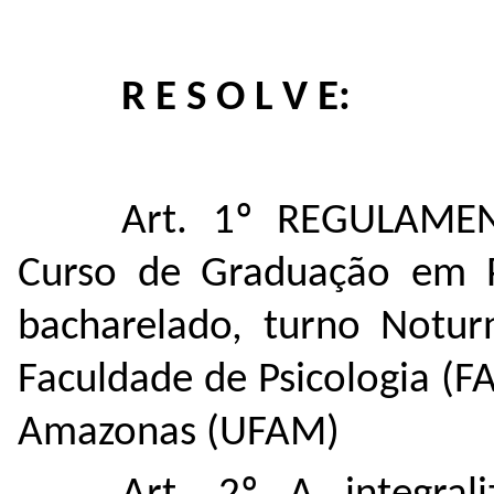
R E S O L V E:
Art. 1º
REGULAMEN
Curso de Graduação em
bacharelado,
turno Notur
Faculdade de Psicologia (FA
Amazonas (UFAM)