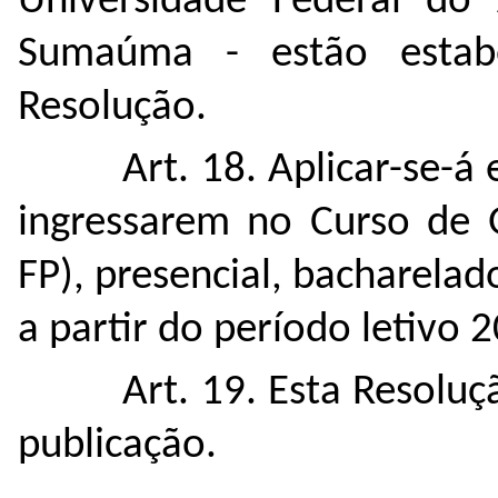
Universidade Federal do
Sumaúma - estão estabe
Resolução.
Art. 18. Aplicar-se-á
ingressarem no Curso de
FP)
, presencial,
bacharelad
a partir do período letivo 
Art. 19. Esta Resolu
publicação.