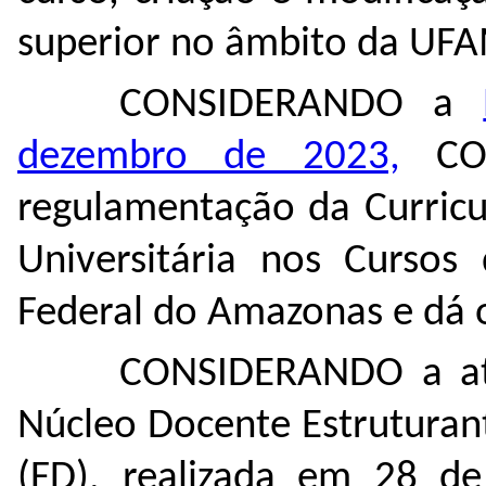
superior no âmbito da UF
CONSIDERANDO a
dezembro de 2023,
CON
regulamentação da Curricu
Universitária nos Cursos
Federal do Amazonas e dá o
CONSIDERANDO a ata
Núcleo Docente Estruturan
(FD), realizada em 28 d