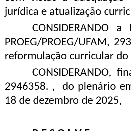
jurídica e atualização curric
CONSIDERANDO a I
PROEG/PROEG/UFAM
,
29
reformulação curricular do
CONSIDERANDO, fina
2946358
. , do plenário e
18 de dezembro de 2025,