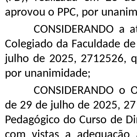
aprovou o PPC, por unanim
CONSIDERANDO a ata
Colegiado da Faculdade de 
julho de 2025,
2712526
, 
por unanimidade;
CONSIDERANDO o Of
de 29 de julho de 2025,
27
Pedagógico do Curso de Di
com vistas a adequação