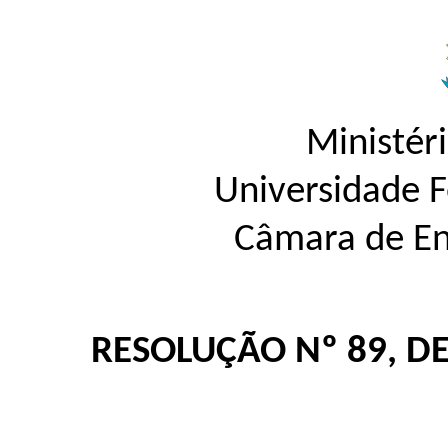
Ministér
Universidade 
Câmara de En
RESOLUÇÃO Nº 89, D