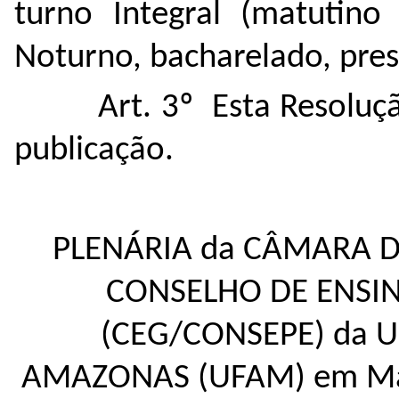
turno Integral (matutino
Noturno, bacharelado, pres
Art. 3º Esta Resoluç
publicação.
PLENÁRIA da CÂMARA 
CONSELHO DE ENSIN
(CEG/CONSEPE) da 
AMAZONAS (UFAM) em Man