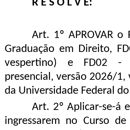
R E S O L V E:
Art. 1º APROVAR o 
Graduação em Direito, FD0
vespertino) e FD02 - 
presencial, versão 2026/1, 
da Universidade Federal d
Art. 2º Aplicar-se-á
ingressarem no Curso de