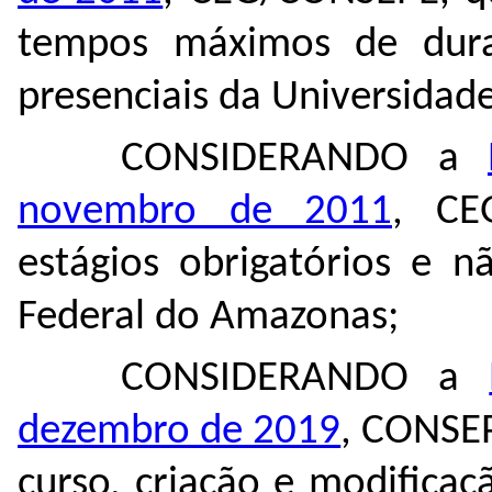
tempos máximos de dura
presenciais da Universidad
CONSIDERANDO a
novembro de 2011
, CE
estágios obrigatórios e n
Federal do Amazonas;
CONSIDERANDO a
dezembro de 2019
, CONSEP
curso, criação e modificaç