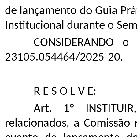
de lançamento do Guia Prá
Institucional durante o Sem
CONSIDERANDO o in
23105.054464/2025-20
.
R E S O L V E:
Art. 1º INSTITUIR
relacionados, a Comissão 