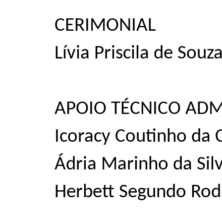
CERIMONIAL
Lívia Priscila de Sou
APOIO TÉCNICO ADM
Icoracy Coutinho da 
Ádria Marinho da Sil
Herbett Segundo Rod