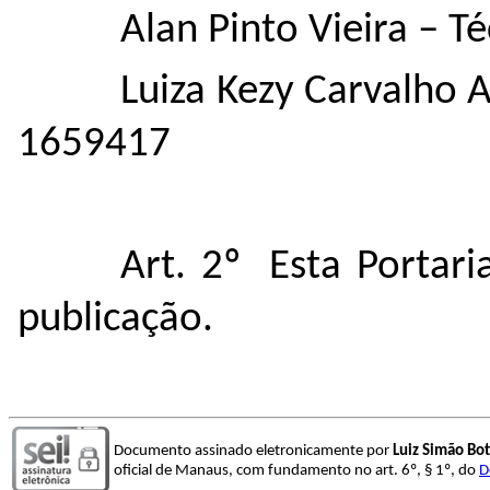
Alan Pinto Vieira – 
Luiza Kezy Carvalho 
1659417
Art. 2º
Esta Portari
publicação.
Documento assinado eletronicamente por
Luiz Simão Bo
oficial de Manaus, com fundamento no art. 6º, § 1º, do
D