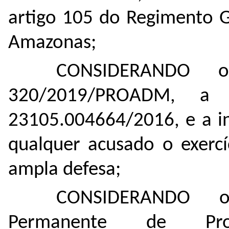
artigo 105 do Regimento G
Amazonas;
CONSIDERANDO 
320/2019/PROADM, a 
23105.004664/2016, e a in
qualquer acusado o exercí
ampla defesa;
CONSIDERANDO 
Permanente de Proce