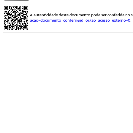
A autenticidade deste documento pode ser conferida no s
acao=documento_conferir&id_orgao_acesso_externo=0
,