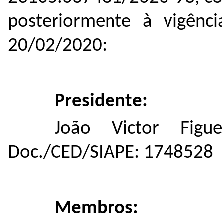
posteriormente à vigênc
20/02/2020:
Presidente:
João Victor Figu
Doc./CED/SIAPE: 1748528
Membros: