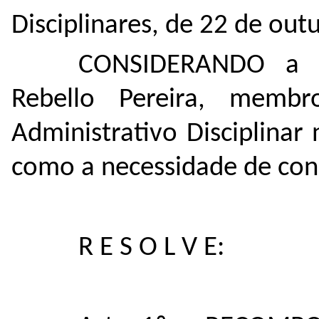
Disciplinares, de 22 de out
CONSIDERANDO a li
Rebello Pereira, memb
Administrativo Disciplina
como a necessidade de conc
R E S O L V E: