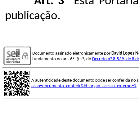
Art. 3º
Esta Portari
publicação.
Documento assinado eletronicamente por
David Lopes N
fundamento no art. 6º, § 1º, do
Decreto nº 8.539, de 8 
A autenticidade deste documento pode ser conferida no s
acao=documento_conferir&id_orgao_acesso_externo=0
,