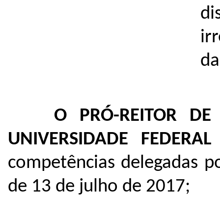
di
ir
da
O PRÓ-REITOR DE
UNIVERSIDADE FEDERA
competências delegadas p
de 13 de julho de 2017;