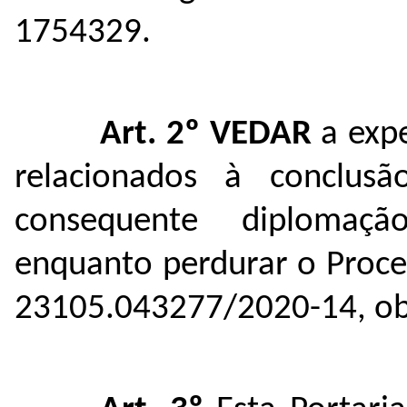
1754329.
Art. 2º
VEDAR
a exp
relacionados à conclus
consequente diplomaçã
enquanto perdurar o Proces
23105.043277/2020-14
, o