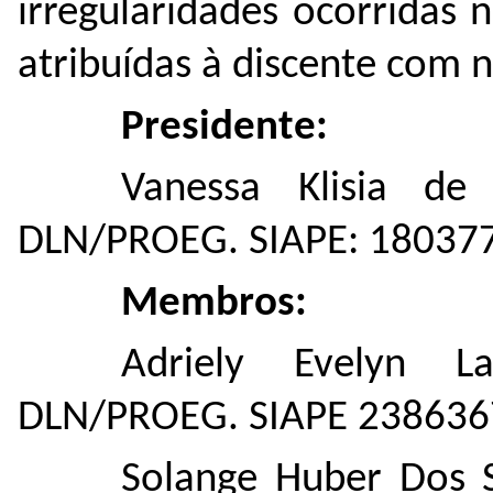
irregularidades ocorridas n
atribuídas à discente com 
Presidente:
Vanessa Klisia de
DLN/PROEG. SIAPE: 18037
Membros:
Adriely Evelyn L
DLN/PROEG. SIAPE 238636
Solange Huber Dos