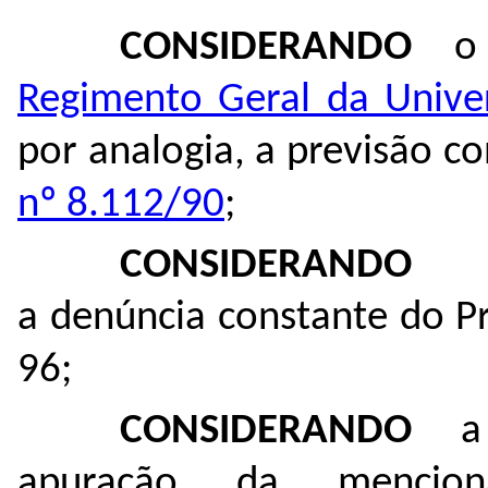
CONSIDERANDO
o 
Regimento Geral da Unive
por analogia, a previsão c
nº 8.112/90
;
CONSIDERANDO
a denúncia constante do P
96
;
CONSIDERANDO
a i
apuração da mencio