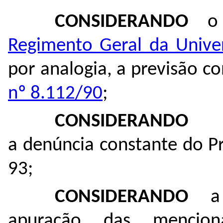
CONSIDERANDO
o 
Regimento Geral da Unive
por analogia, a previsão c
nº 8.112/90
;
CONSIDERANDO
a denúncia constante do P
93
;
CONSIDERANDO
a i
apuração das mencion