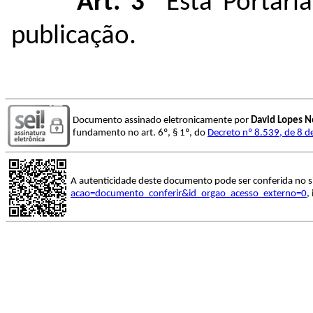
Art. 3º
Esta Portari
publicação.
Documento assinado eletronicamente por
David Lopes N
fundamento no art. 6º, § 1º, do
Decreto nº 8.539, de 8 
A autenticidade deste documento pode ser conferida no s
acao=documento_conferir&id_orgao_acesso_externo=0
,