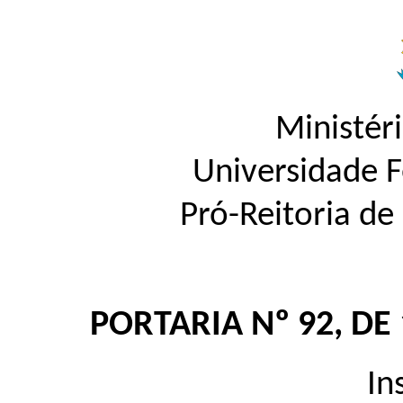
Ministér
Universidade 
Pró-Reitoria d
PORTARIA Nº 92, DE
In