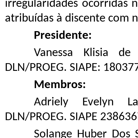
irregularidades ocorridas n
atribuídas à discente com 
Presidente:
Vanessa Klisia de
DLN/PROEG. SIAPE: 18037
Membros:
Adriely Evelyn L
DLN/PROEG. SIAPE 238636
Solange Huber Dos