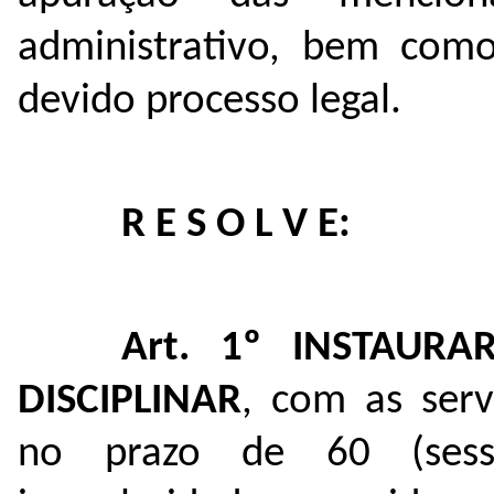
administrativo, bem com
devido processo legal.
R E S O L V E:
Art. 1º
INSTAURA
DISCIPLINAR
, com as serv
no prazo de 60 (sesse