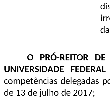
di
ir
da
O PRÓ-REITOR DE
UNIVERSIDADE FEDERA
competências delegadas p
de 13 de julho de 2017;