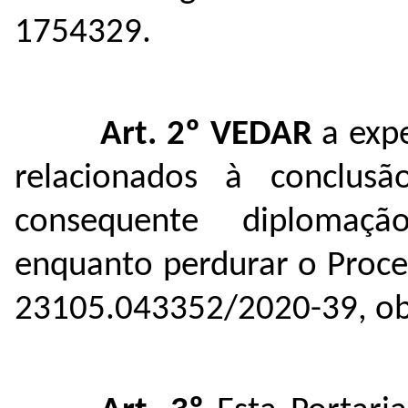
1754329.
Art. 2º
VEDAR
a exp
relacionados à conclus
consequente diplomaçã
enquanto perdurar o Proces
23105.043352/2020-39
, o