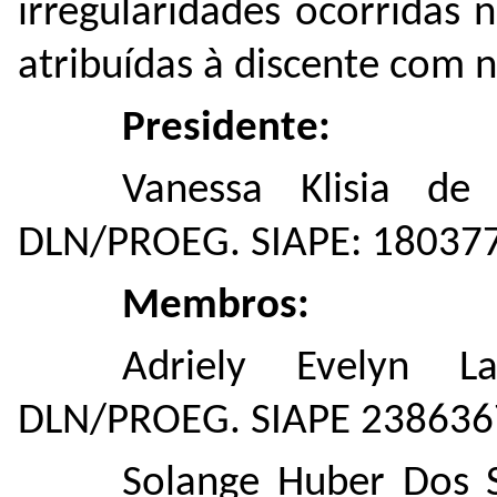
irregularidades ocorridas n
atribuídas à discente com 
Presidente:
Vanessa Klisia de
DLN/PROEG. SIAPE: 18037
Membros:
Adriely Evelyn L
DLN/PROEG. SIAPE 238636
Solange Huber Dos