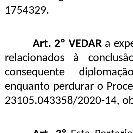
1754329.
Art. 2º
VEDAR
a exp
relacionados à conclus
consequente diplomaçã
enquanto perdurar o Proces
23105.043358/2020-14
, o