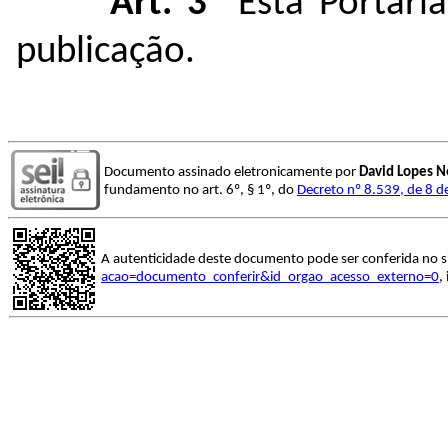
Art. 3º
Esta Portari
publicação.
Documento assinado eletronicamente por
David Lopes N
fundamento no art. 6º, § 1º, do
Decreto nº 8.539, de 8 
A autenticidade deste documento pode ser conferida no s
acao=documento_conferir&id_orgao_acesso_externo=0
,