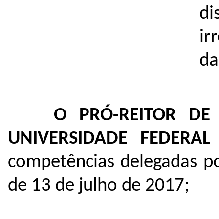
di
ir
da
O PRÓ-REITOR DE
UNIVERSIDADE FEDERA
competências delegadas p
de 13 de julho de 2017;