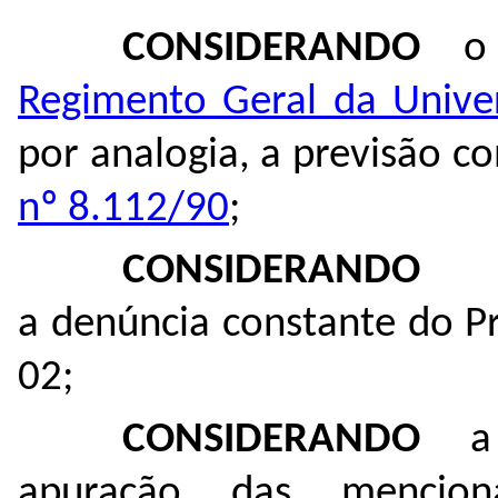
CONSIDERANDO
o 
Regimento Geral da Unive
por analogia, a previsão c
nº 8.112/90
;
CONSIDERANDO
a denúncia constante do P
02
;
CONSIDERANDO
a i
apuração das mencion