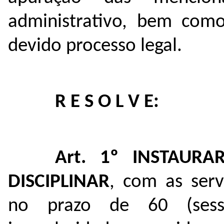
administrativo, bem com
devido processo legal.
R E S O L V E:
Art. 1º
INSTAURA
DISCIPLINAR
, com as serv
no prazo de 60 (sesse