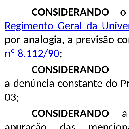
CONSIDERANDO
o 
Regimento Geral da Unive
por analogia, a previsão c
nº 8.112/90
;
CONSIDERANDO
a denúncia constante do P
03
;
CONSIDERANDO
a i
apuração das mencion