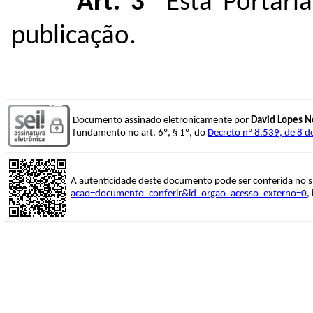
Art. 3º
Esta Portari
publicação.
Documento assinado eletronicamente por
David Lopes N
fundamento no art. 6º, § 1º, do
Decreto nº 8.539, de 8 
A autenticidade deste documento pode ser conferida no s
acao=documento_conferir&id_orgao_acesso_externo=0
,