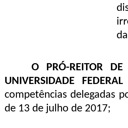
di
ir
da
O PRÓ-REITOR DE
UNIVERSIDADE FEDERA
competências delegadas p
de 13 de julho de 2017;