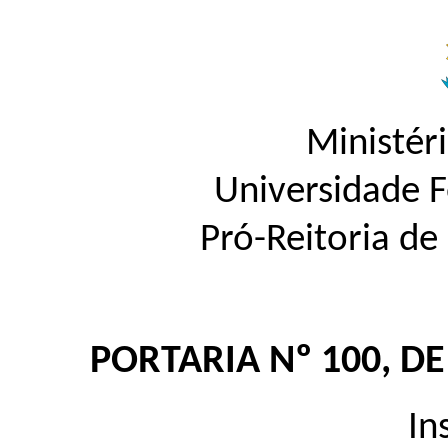
Ministér
Universidade 
Pró-Reitoria d
PORTARIA Nº 100, D
In