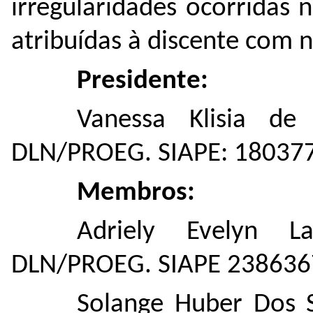
irregularidades ocorridas n
atribuídas à discente com 
Presidente:
Vanessa Klisia de
DLN/PROEG. SIAPE: 18037
Membros:
Adriely Evelyn L
DLN/PROEG. SIAPE 238636
Solange Huber Dos