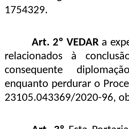
1754329.
Art. 2º
VEDAR
a exp
relacionados à conclus
consequente diplomaçã
enquanto perdurar o Proces
23105.043369/2020-96
, o