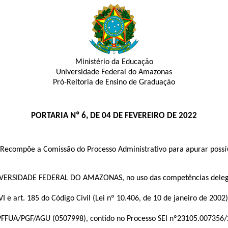
Ministério da Educação
Universidade Federal do Amazonas
Pró-Reitoria de Ensino de Graduação
PORTARIA Nº 6, DE 04 DE FEVEREIRO DE 2022
Recompõe a Comissão do Processo Administrativo para apurar possívei
RSIDADE FEDERAL DO AMAZONAS, no uso das competências deleg
I e art. 185 do Código Civil (Lei nº 10.406, de 10 de janeiro de 2002)
PFFUA/PGF/AGU (
0507998
), contido no Processo SEI nº
23105.007356/