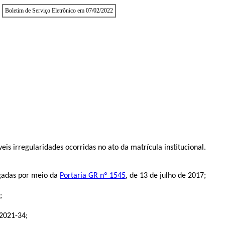
Boletim de Serviço Eletrônico em 07/02/2022
s irregularidades ocorridas no ato da matrícula institucional.
adas por meio da
Portaria GR nº 1545
, de 13 de julho de 2017;
;
2021-34
;