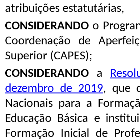
atribuições estatutárias,
CONSIDERANDO
o Progra
Coordenação de Aperfei
Superior (CAPES);
CONSIDERANDO
a
Reso
dezembro de 2019
, que d
Nacionais para a Formação
Educação Básica e instit
Formação Inicial de Prof