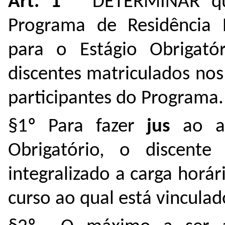
Art. 1º
DETERMINAR que 
Programa de Residência 
para o Estágio Obrigató
discentes matriculados nos
participantes do Programa.
§1º Para fazer
jus
ao ap
Obrigatório, o discente 
integralizado a carga horár
curso ao qual está vinculad