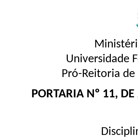
Ministér
Universidade 
Pró-Reitoria d
PORTARIA Nº 11, DE
Disci