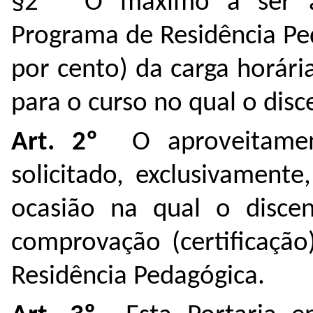
§2º O máximo a ser ap
Programa de Residência Pe
por cento) da carga horár
para o curso no qual o disc
Art. 2º
O aproveitament
solicitado, exclusivament
ocasião na qual o discen
comprovação (certificaçã
Residência Pedagógica.