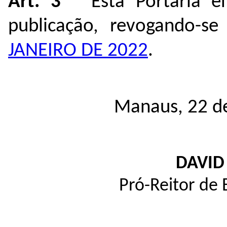
Art. 3º
Esta Portaria en
publicação, revogando-s
JANEIRO DE 2022
.
Manaus, 22 de
DAVID
Pró-Reitor de